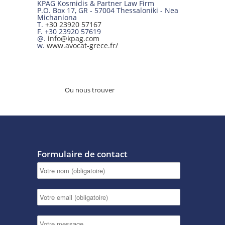
KPAG Kosmidis & Partner Law Firm
P.O. Box 17
,
GR
-
57004
Thessaloniki -
Nea
Michaniona
T.
+30 23920 57167
F.
+30 23920 57619
@.
info@kpag.com
w.
www.avocat-grece.fr/
Ou nous trouver
Formulaire de contact