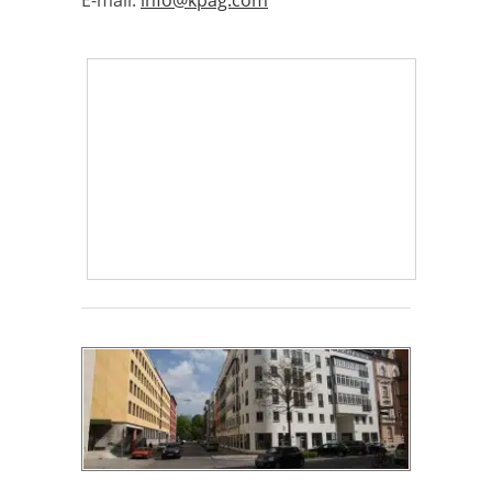
E-mail:
info@kpag.com