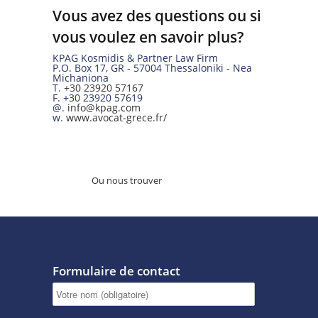
Vous avez des questions ou si
vous voulez en savoir plus?
KPAG Kosmidis & Partner Law Firm
P.O. Box 17
,
GR
-
57004
Thessaloniki -
Nea
Michaniona
T.
+30 23920 57167
F.
+30 23920 57619
@.
info@kpag.com
w.
www.avocat-grece.fr/
Ou nous trouver
Formulaire de contact