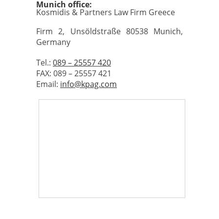
Munich office:
Kosmidis & Partners Law Firm Greece
Firm 2, Unsöldstraße 80538 Munich,
Germany
Tel.:
089 – 25557 420
FAX: 089 – 25557 421
Email:
info@kpag.com