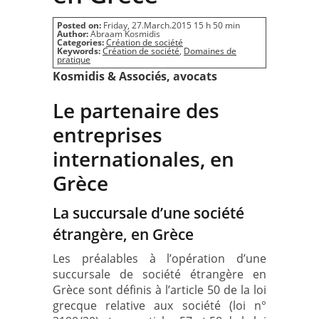
Posted on:
Friday, 27.March.2015 15 h 50 min
Author:
Abraam Kosmidis
Categories:
Création de société
Keywords:
Création de société
,
Domaines de
pratique
Kosmidis & Associés, avocats
Le partenaire des
entreprises
internationales, en
Grèce
La succursale d’une société
étrangère, en Grèce
Les préalables à l’opération d’une
succursale de société étrangère en
Grèce sont définis à l’article 50 de la loi
grecque relative aux société (loi n°