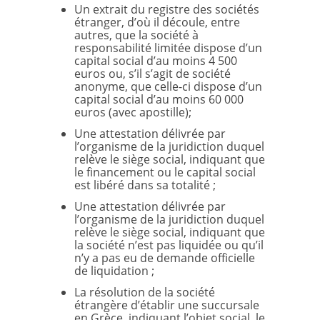
Un extrait du registre des sociétés
étranger, d’où il découle, entre
autres, que la société à
responsabilité limitée dispose d’un
capital social d’au moins 4 500
euros ou, s’il s’agit de société
anonyme, que celle-ci dispose d’un
capital social d’au moins 60 000
euros (avec apostille);
Une attestation délivrée par
l’organisme de la juridiction duquel
relève le siège social, indiquant que
le financement ou le capital social
est libéré dans sa totalité ;
Une attestation délivrée par
l’organisme de la juridiction duquel
relève le siège social, indiquant que
la société n’est pas liquidée ou qu’il
n’y a pas eu de demande officielle
de liquidation ;
La résolution de la société
étrangère d’établir une succursale
en Grèce, indiquant l’objet social, le