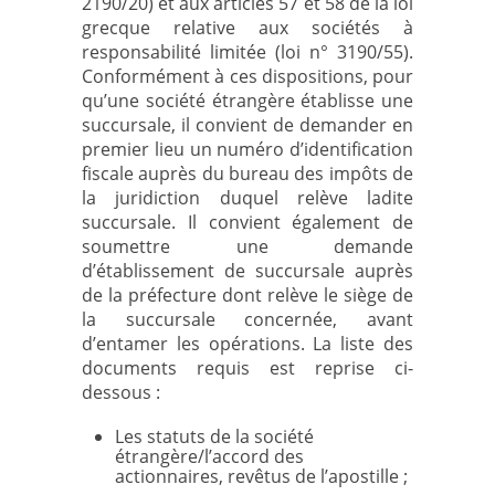
2190/20) et aux articles 57 et 58 de la loi
grecque relative aux sociétés à
responsabilité limitée (loi n° 3190/55).
Conformément à ces dispositions, pour
qu’une société étrangère établisse une
succursale, il convient de demander en
premier lieu un numéro d’identification
fiscale auprès du bureau des impôts de
la juridiction duquel relève ladite
succursale. Il convient également de
soumettre une demande
d’établissement de succursale auprès
de la préfecture dont relève le siège de
la succursale concernée, avant
d’entamer les opérations. La liste des
documents requis est reprise ci-
dessous :
Les statuts de la société
étrangère/l’accord des
actionnaires, revêtus de l’apostille ;