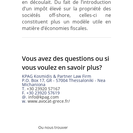
en découlait. Du fait de l’introduction
d’un impôt élevé sur la propriété des
sociétés off-shore, celles-ci ne
constituent plus un modèle utile en
matière d’économies fiscales.
Vous avez des questions ou si
vous voulez en savoir plus?
KPAG Kosmidis & Partner Law Firm
P.O. Box 17
,
GR
-
57004
Thessaloniki -
Nea
Michaniona
T.
+30 23920 57167
F.
+30 23920 57619
@.
info@kpag.com
w.
www.avocat-grece.fr/
Ou nous trouver