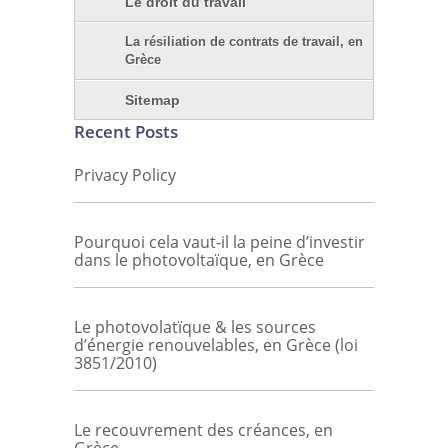
Le droit du travail
La résiliation de contrats de travail, en
Grèce
Sitemap
Recent Posts
Privacy Policy
Pourquoi cela vaut-il la peine d’investir
dans le photovoltaïque, en Grèce
Le photovolatïque & les sources
d’énergie renouvelables, en Grèce (loi
3851/2010)
Le recouvrement des créances, en