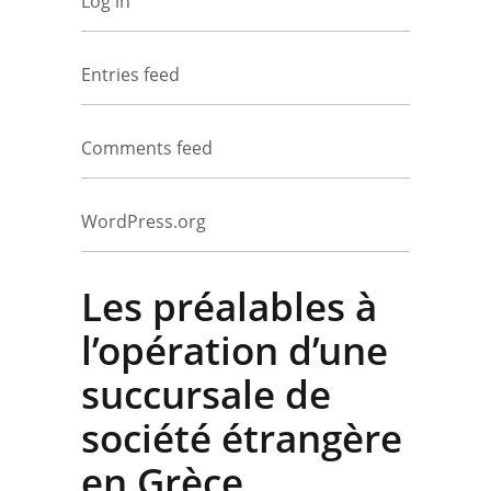
Log in
Entries feed
Comments feed
WordPress.org
Les préalables à
l’opération d’une
succursale de
société étrangère
en Grèce