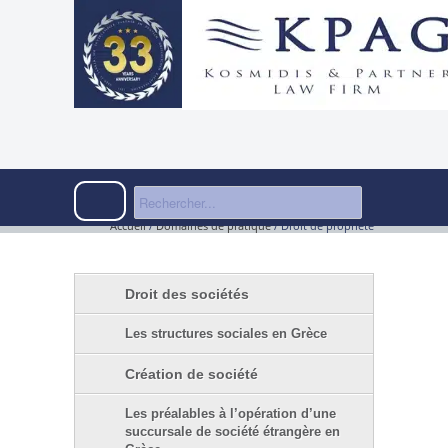
Accueil
/
Domaines de pratique
/
Droit de propriété
Droit des sociétés
Les structures sociales en Grèce
Création de société
Les préalables à l’opération d’une
succursale de société étrangère en