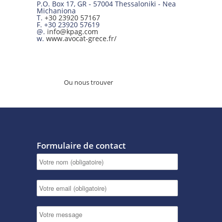
P.O. Box 17
,
GR
-
57004
Thessaloniki -
Nea
Michaniona
T.
+30 23920 57167
F.
+30 23920 57619
@.
info@kpag.com
w.
www.avocat-grece.fr/
Ou nous trouver
Formulaire de contact