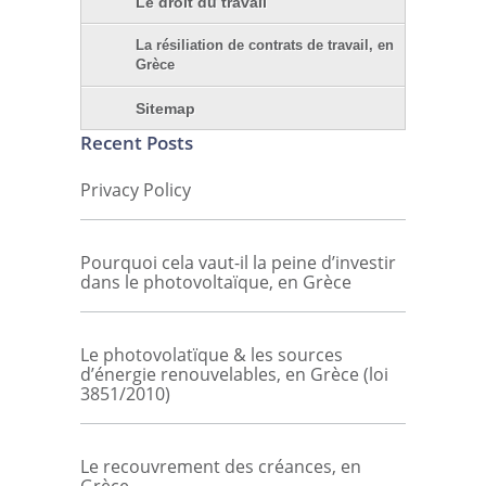
Le droit du travail
La résiliation de contrats de travail, en
Grèce
Sitemap
Recent Posts
Privacy Policy
Pourquoi cela vaut-il la peine d’investir
dans le photovoltaïque, en Grèce
Le photovolatïque & les sources
d’énergie renouvelables, en Grèce (loi
3851/2010)
Le recouvrement des créances, en