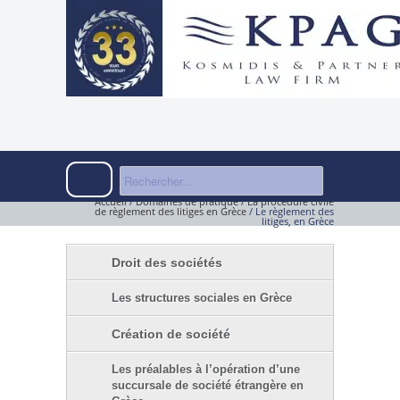
Accueil
/
Domaines de pratique
/
La procédure civile
de règlement des litiges en Grèce
/
Le règlement des
litiges, en Grèce
Droit des sociétés
Les structures sociales en Grèce
Création de société
Les préalables à l’opération d’une
succursale de société étrangère en