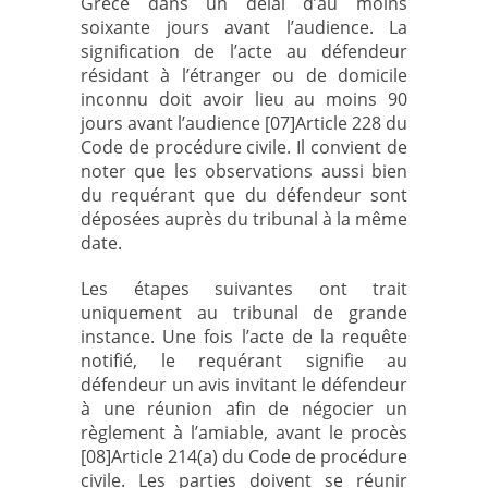
Grèce dans un délai d’au moins
soixante jours avant l’audience. La
signification de l’acte au défendeur
résidant à l’étranger ou de domicile
inconnu doit avoir lieu au moins 90
jours avant l’audience [07]Article 228 du
Code de procédure civile. Il convient de
noter que les observations aussi bien
du requérant que du défendeur sont
déposées auprès du tribunal à la même
date.
Les étapes suivantes ont trait
uniquement au tribunal de grande
instance. Une fois l’acte de la requête
notifié, le requérant signifie au
défendeur un avis invitant le défendeur
à une réunion afin de négocier un
règlement à l’amiable, avant le procès
[08]Article 214(a) du Code de procédure
civile. Les parties doivent se réunir