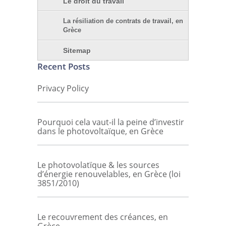
Le droit du travail
La résiliation de contrats de travail, en
Grèce
Sitemap
Recent Posts
Privacy Policy
Pourquoi cela vaut-il la peine d’investir
dans le photovoltaïque, en Grèce
Le photovolatïque & les sources
d’énergie renouvelables, en Grèce (loi
3851/2010)
Le recouvrement des créances, en