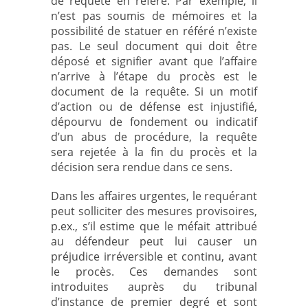
de requête en référé. Par exemple, il
n’est pas soumis de mémoires et la
possibilité de statuer en référé n’existe
pas. Le seul document qui doit être
déposé et signifier avant que l’affaire
n’arrive à l’étape du procès est le
document de la requête. Si un motif
d’action ou de défense est injustifié,
dépourvu de fondement ou indicatif
d’un abus de procédure, la requête
sera rejetée à la fin du procès et la
décision sera rendue dans ce sens.
Dans les affaires urgentes, le requérant
peut solliciter des mesures provisoires,
p.ex., s’il estime que le méfait attribué
au défendeur peut lui causer un
préjudice irréversible et continu, avant
le procès. Ces demandes sont
introduites auprès du tribunal
d’instance de premier degré et sont