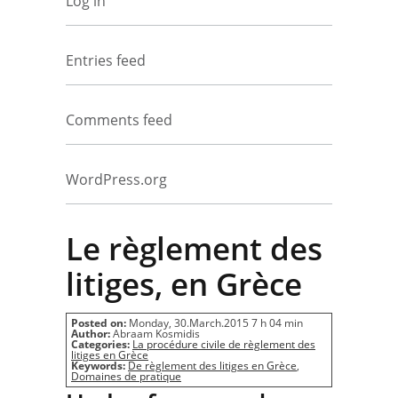
Log in
Entries feed
Comments feed
WordPress.org
Le règlement des
litiges, en Grèce
Posted on:
Monday, 30.March.2015 7 h 04 min
Author:
Abraam Kosmidis
Categories:
La procédure civile de règlement des
litiges en Grèce
Keywords:
De règlement des litiges en Grèce
,
Domaines de pratique