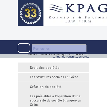
Accueil
/
Domaines de pratique
/
La franchise
/
Le
contrat de franchise, en Grèce
Droit des sociétés
Les structures sociales en Grèce
Création de société
Les préalables à l’opération d’une
succursale de société étrangère en
Grèce