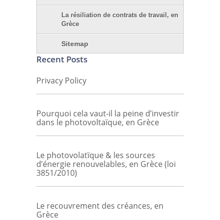
La résiliation de contrats de travail, en
Grèce
Sitemap
Recent Posts
Privacy Policy
Pourquoi cela vaut-il la peine d’investir
dans le photovoltaïque, en Grèce
Le photovolatïque & les sources
d’énergie renouvelables, en Grèce (loi
3851/2010)
Le recouvrement des créances, en
Grèce