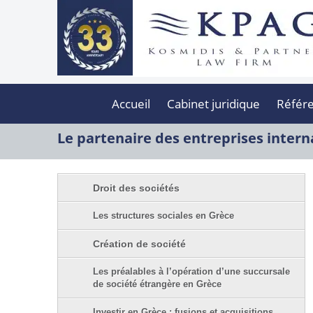
Accueil
Cabinet juridique
Référ
Le partenaire des entreprises intern
Droit des sociétés
Les structures sociales en Grèce
Création de société
Les préalables à l’opération d’une succursale
de société étrangère en Grèce
Investir en Grèce : fusions et acquisitions