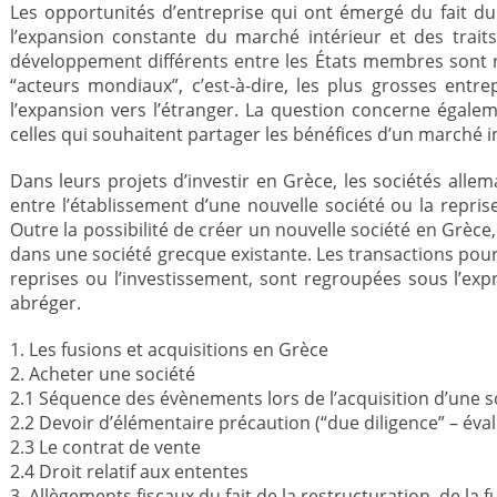
Les opportunités d’entreprise qui ont émergé du fait du
l’expansion constante du marché intérieur et des trait
développement différents entre les États membres sont no
“acteurs mondiaux”, c’est-à-dire, les plus grosses entre
l’expansion vers l’étranger. La question concerne égalem
celles qui souhaitent partager les bénéfices d’un marché in
Dans leurs projets d’investir en Grèce, les sociétés alle
entre l’établissement d’une nouvelle société ou la repris
Outre la possibilité de créer un nouvelle société en Grèce,
dans une société grecque existante. Les transactions pour 
reprises ou l’investissement, sont regroupées sous l’exp
abréger.
1. Les fusions et acquisitions en Grèce
2. Acheter une société
2.1 Séquence des évènements lors de l’acquisition d’une s
2.2 Devoir d’élémentaire précaution (“due diligence” – éva
2.3 Le contrat de vente
2.4 Droit relatif aux ententes
3. Allègements fiscaux du fait de la restructuration, de la f