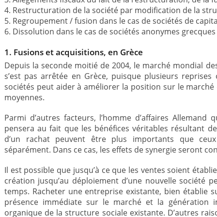
4. Restructuration de la société par modification de la str
5. Regroupement / fusion dans le cas de sociétés de capi
6. Dissolution dans le cas de sociétés anonymes grecques
1. Fusions et acquisitions, en Grèce
Depuis la seconde moitié de 2004, le marché mondial de
s’est pas arrêtée en Grèce, puisque plusieurs reprises 
sociétés peut aider à améliorer la position sur le marché 
moyennes.
Parmi d’autres facteurs, l’homme d’affaires Allemand 
pensera au fait que les bénéfices véritables résultant de
d’un rachat peuvent être plus importants que ceux i
séparément. Dans ce cas, les effets de synergie seront con
Il est possible que jusqu’à ce que les ventes soient établ
création jusqu’au déploiement d’une nouvelle société pe
temps. Racheter une entreprise existante, bien établie s
présence immédiate sur le marché et la génération i
organique de la structure sociale existante. D’autres rai