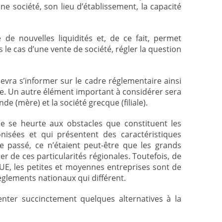
e société, son lieu d’établissement, la capacité
e de nouvelles liquidités et, de ce fait, permet
s le cas d’une vente de société, régler la question
evra s’informer sur le cadre réglementaire ainsi
e. Un autre élément important à considérer sera
nde (mère) et la société grecque (filiale).
ne se heurte aux obstacles que constituent les
onisées et qui présentent des caractéristiques
le passé, ce n’étaient peut-être que les grands
er de ces particularités régionales. Toutefois, de
l’UE, les petites et moyennes entreprises sont de
èglements nationaux qui différent.
enter succinctement quelques alternatives à la