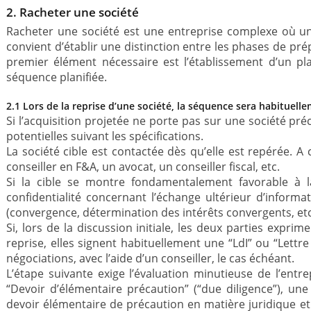
2. Racheter une société
Racheter une société est une entreprise complexe où une m
convient d’établir une distinction entre les phases de prép
premier élément nécessaire est l’établissement d’un pla
séquence planifiée.
2.1 Lors de la reprise d’une société, la séquence sera habituelle
Si l’acquisition projetée ne porte pas sur une société préc
potentielles suivant les spécifications.
La société cible est contactée dès qu’elle est repérée. A 
conseiller en F&A, un avocat, un conseiller fiscal, etc.
Si la cible se montre fondamentalement favorable à l
confidentialité concernant l’échange ultérieur d’inform
(convergence, détermination des intérêts convergents, etc
Si, lors de la discussion initiale, les deux parties expri
reprise, elles signent habituellement une “LdI” ou “Lettr
négociations, avec l’aide d’un conseiller, le cas échéant.
L’étape suivante exige l’évaluation minutieuse de l’en
“Devoir d’élémentaire précaution” (“due diligence”), une
devoir élémentaire de précaution en matière juridique et