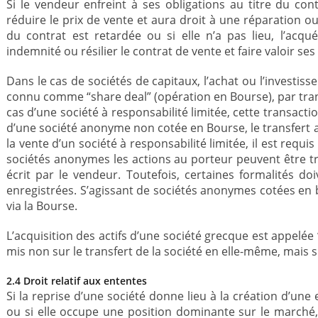
Si le vendeur enfreint à ses obligations au titre du cont
réduire le prix de vente et aura droit à une réparation o
du contrat est retardée ou si elle n’a pas lieu, l’acqu
indemnité ou résilier le contrat de vente et faire valoir 
Dans le cas de sociétés de capitaux, l’achat ou l’investiss
connu comme “share deal” (opération en Bourse), par trans
cas d’une société à responsabilité limitée, cette transaction 
d’une société anonyme non cotée en Bourse, le transfert a 
la vente d’un société à responsabilité limitée, il est requi
sociétés anonymes les actions au porteur peuvent être tr
écrit par le vendeur. Toutefois, certaines formalités do
enregistrées. S’agissant de sociétés anonymes cotées en bo
via la Bourse.
L’acquisition des actifs d’une société grecque est appelée “
mis non sur le transfert de la société en elle-même, mais su
2.4 Droit relatif aux ententes
Si la reprise d’une société donne lieu à la création d’une
ou si elle occupe une position dominante sur le marché, 