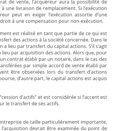
rat de vente, l’acquéreur aura la possibilité de
u à une livraison de remplacement. Si l’exécution
éreur peut en exiger l’exécution assortie d’une
ses droit à une compensation pour non-exécution.
ement est réalisé en tant que partie de ce qui est
fert des actions à la société concernée. Dans le
a lieu par transfert du capital actions. S’il s’agit
lieu par acquisition des actions. Alors que, pour
s un contrat établi par un notaire, dans le cas des
ansférées par simple accord de vente établi par
ivent être observées lors du transfert d’actions
urse, d’autre part, le capital actions est acquis
cession d’actifs” et est considérée si l’accent est
r le transfert de ses actifs.
 entreprise de taille particulièrement importante,
l’acquisition devrait être examinée du point de