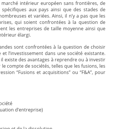
 marché intérieur européen sans frontières, de
s spécifiques aux pays ainsi que des stades de
mbreuses et variées. Ainsi, il n’y a pas que les
prises, qui soient confrontées à la question de
ent les entreprises de taille moyenne ainsi que
térieur élargi.
mandes sont confrontées à la question de choisir
e et l’investissement dans une société existante.
 il existe des avantages à reprendre ou à investir
le compte de sociétés, telles que les fusions, les
ression “Fusions et acquisitions” ou “F&A”, pour
ociété
luation d’entreprise)
usion et de la dissolution