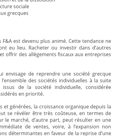
ucture sociale
taux grecques
s F&A est devenu plus animé. Cette tendance ne
ont eu lieu. Racheter ou investir dans d’autres
et offrir des allègements fiscaux aux entreprises
qui envisage de reprendre une société grecque
 l’ensemble des sociétés individuelles à la suite
ssus de la société individuelle, considérée
sidérés en priorité.
ies et générées, la croissance organique depuis la
ut se révéler être très coûteuse, en termes de
ur le marché, d’autre part, peut résulter en une
mmédiate de ventes, voire, à l’expansion non
sons déterminantes en faveur de la reprise d’une