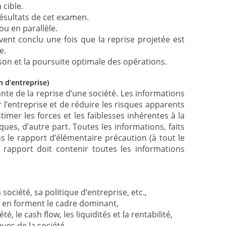
 cible.
résultats de cet examen.
ou en parallèle.
vent conclu une fois que la reprise projetée est
e.
aison et la poursuite optimale des opérations.
n d’entreprise)
nte de la reprise d’une société. Les informations
r l’entreprise et de réduire les risques apparents
timer les forces et les faiblesses inhérentes à la
sques, d’autre part. Toutes les informations, faits
ns le rapport d’élémentaire précaution (à tout le
 rapport doit contenir toutes les informations
société, sa politique d’entreprise, etc.,
ui en forment le cadre dominant,
été, le cash flow, les liquidités et la rentabilité,
ues de la société,