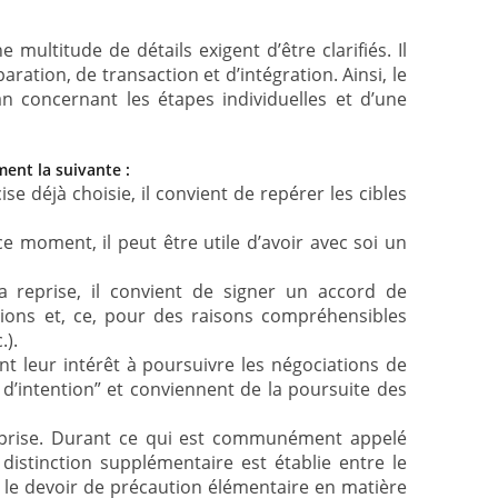
ultitude de détails exigent d’être clarifiés. Il
aration, de transaction et d’intégration. Ainsi, le
n concernant les étapes individuelles et d’une
ment la suivante :
ise déjà choisie, il convient de repérer les cibles
ce moment, il peut être utile d’avoir avec soi un
a reprise, il convient de signer un accord de
ations et, ce, pour des raisons compréhensibles
.).
ment leur intérêt à poursuivre les négociations de
e d’intention” et conviennent de la poursuite des
treprise. Durant ce qui est communément appelé
 distinction supplémentaire est établie entre le
 le devoir de précaution élémentaire en matière