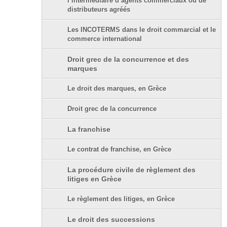
l’intermédiaire d’agents commerciaux ou de
distributeurs agréés
Les INCOTERMS dans le droit commarcial et le
commerce international
Droit grec de la concurrence et des
marques
Le droit des marques, en Grèce
Droit grec de la concurrence
La franchise
Le contrat de franchise, en Grèce
La procédure civile de règlement des
litiges en Grèce
Le règlement des litiges, en Grèce
Le droit des successions