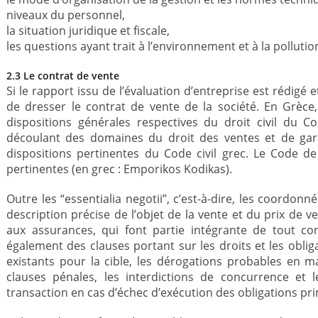
niveaux du personnel,
la situation juridique et fiscale,
les questions ayant trait à l’environnement et à la pollutio
2.3 Le contrat de vente
Si le rapport issu de l’évaluation d’entreprise est rédigé et
de dresser le contrat de vente de la société. En Grèce,
dispositions générales respectives du droit civil du Co
découlant des domaines du droit des ventes et de gara
dispositions pertinentes du Code civil grec. Le Code d
pertinentes (en grec : Emporikos Kodikas).
Outre les “essentialia negotii”, c’est-à-dire, les coordon
description précise de l’objet de la vente et du prix de ve
aux assurances, qui font partie intégrante de tout co
également des clauses portant sur les droits et les obli
existants pour la cible, les dérogations probables en ma
clauses pénales, les interdictions de concurrence et 
transaction en cas d’échec d’exécution des obligations pri