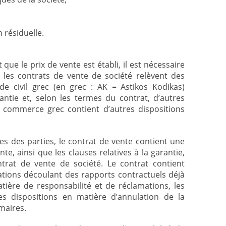
n résiduelle.
 que le prix de vente est établi, il est nécessaire
 les contrats de vente de société relèvent des
de civil grec (en grec : AK = Astikos Kodikas)
ntie et, selon les termes du contrat, d’autres
e commerce grec contient d’autres dispositions
nées des parties, le contrat de vente contient une
nte, ainsi que les clauses relatives à la garantie,
ntrat de vente de société. Le contrat contient
gations découlant des rapports contractuels déjà
tière de responsabilité et de réclamations, les
les dispositions en matière d’annulation de la
maires.