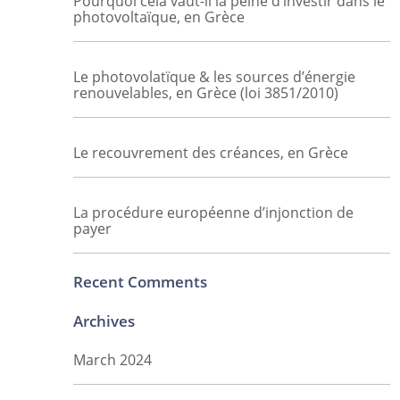
Pourquoi cela vaut-il la peine d’investir dans le
photovoltaïque, en Grèce
Le photovolatïque & les sources d’énergie
renouvelables, en Grèce (loi 3851/2010)
Le recouvrement des créances, en Grèce
La procédure européenne d’injonction de
payer
Recent Comments
Archives
March 2024