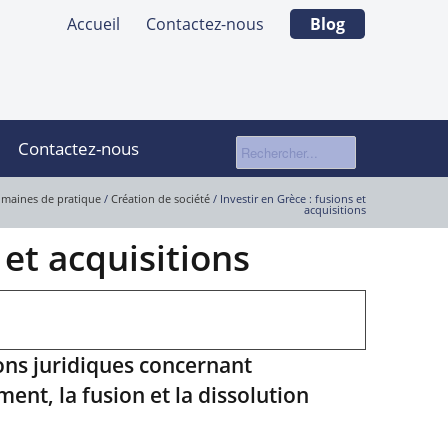
Accueil
Contactez-nous
Blog
Contactez-nous
maines de pratique
/
Création de société
/
Investir en Grèce : fusions et
acquisitions
 et acquisitions
ons juridiques concernant
ment, la fusion et la dissolution