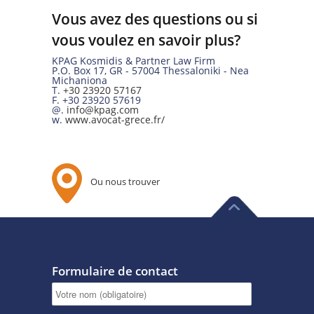
Vous avez des questions ou si
vous voulez en savoir plus?
KPAG Kosmidis & Partner Law Firm
P.O. Box 17
,
GR
-
57004
Thessaloniki -
Nea
Michaniona
T.
+30 23920 57167
F.
+30 23920 57619
@.
info@kpag.com
w.
www.avocat-grece.fr/
Ou nous trouver
Formulaire de contact