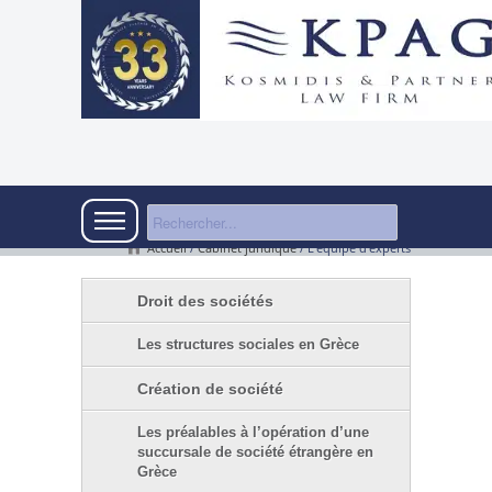
Accueil
/
Cabinet juridique
/
L’équipe d’experts
Droit des sociétés
Les structures sociales en Grèce
Création de société
Les préalables à l’opération d’une
succursale de société étrangère en
Grèce