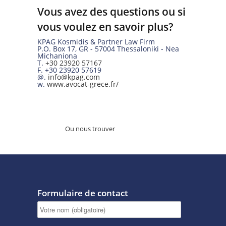
Vous avez des questions ou si
vous voulez en savoir plus?
KPAG Kosmidis & Partner Law Firm
P.O. Box 17
,
GR
-
57004
Thessaloniki -
Nea
Michaniona
T.
+30 23920 57167
F.
+30 23920 57619
@.
info@kpag.com
w.
www.avocat-grece.fr/
Ou nous trouver
Formulaire de contact