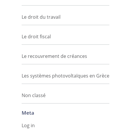
Le droit du travail
Le droit fiscal
Le recouvrement de créances
Les systèmes photovoltaïques en Grèce
Non classé
Meta
Log in