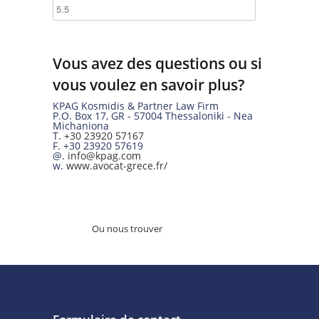
Vous avez des questions ou si
vous voulez en savoir plus?
KPAG Kosmidis & Partner Law Firm
P.O. Box 17
,
GR
-
57004
Thessaloniki -
Nea
Michaniona
T.
+30 23920 57167
F.
+30 23920 57619
@.
info@kpag.com
w.
www.avocat-grece.fr/
Ou nous trouver