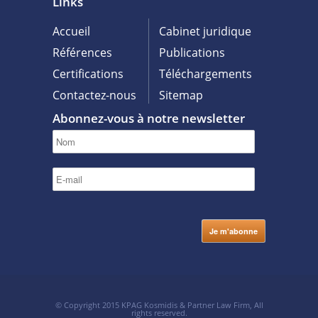
Links
Accueil
Cabinet juridique
Références
Publications
Certifications
Téléchargements
Contactez-nous
Sitemap
Abonnez-vous à notre newsletter
© Copyright 2015 KPAG Kosmidis & Partner Law Firm, All
rights reserved.