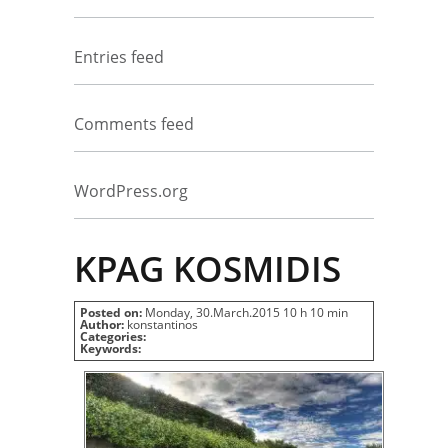
Entries feed
Comments feed
WordPress.org
KPAG KOSMIDIS
Posted on:
Monday, 30.March.2015 10 h 10 min
Author:
konstantinos
Categories:
Keywords: