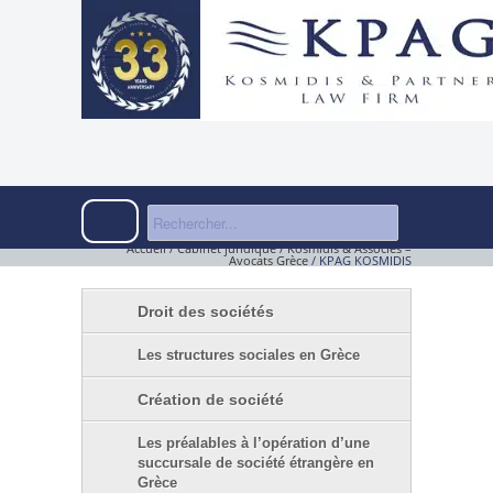
Accueil
/
Cabinet juridique
/
Kosmidis & Associés –
Avocats Grèce
/
KPAG KOSMIDIS
Droit des sociétés
Les structures sociales en Grèce
Création de société
Les préalables à l’opération d’une
succursale de société étrangère en
Grèce