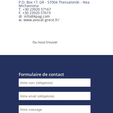
P.O. Box 17
,
GR
-
57004
Thessaloniki -
Nea
Michaniona
T.
+30 23920 57167
F.
+30 23920 57619
@.
info@kpag.com
w.
www.avocat-grece.fr/
Ou nous trouver
Formulaire de contact