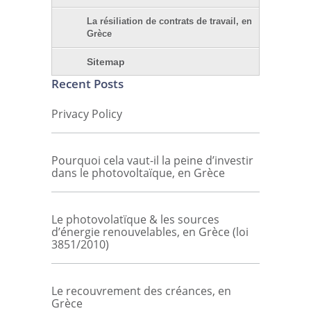
La résiliation de contrats de travail, en
Grèce
Sitemap
Recent Posts
Privacy Policy
Pourquoi cela vaut-il la peine d’investir
dans le photovoltaïque, en Grèce
Le photovolatïque & les sources
d’énergie renouvelables, en Grèce (loi
3851/2010)
Le recouvrement des créances, en
Grèce