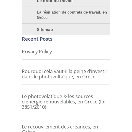
Le droit du travail
La résiliation de contrats de travail, en
Grèce
Sitemap
Recent Posts
Privacy Policy
Pourquoi cela vaut-il la peine d’investir
dans le photovoltaïque, en Grèce
Le photovolatïque & les sources
d’énergie renouvelables, en Grèce (loi
3851/2010)
Le recouvrement des créances, en