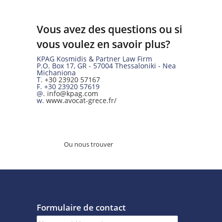
Vous avez des questions ou si
vous voulez en savoir plus?
KPAG Kosmidis & Partner Law Firm
P.O. Box 17
,
GR
-
57004
Thessaloniki -
Nea
Michaniona
T.
+30 23920 57167
F.
+30 23920 57619
@.
info@kpag.com
w.
www.avocat-grece.fr/
Ou nous trouver
Formulaire de contact