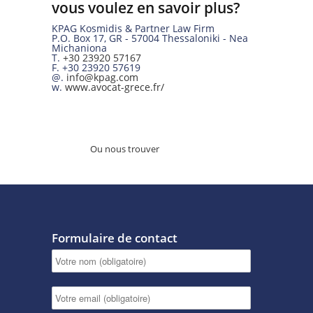
vous voulez en savoir plus?
KPAG Kosmidis & Partner Law Firm
P.O. Box 17
,
GR
-
57004
Thessaloniki -
Nea
Michaniona
T.
+30 23920 57167
F.
+30 23920 57619
@.
info@kpag.com
w.
www.avocat-grece.fr/
Ou nous trouver
Formulaire de contact