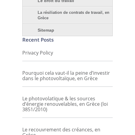
Le droit du travail
La résiliation de contrats de travail, en
Grèce
Sitemap
Recent Posts
Privacy Policy
Pourquoi cela vaut-il la peine d’investir
dans le photovoltaïque, en Grèce
Le photovolatïque & les sources
d’énergie renouvelables, en Grèce (loi
3851/2010)
Le recouvrement des créances, en