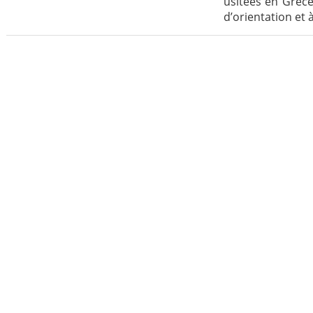
usitées en Grèce
d’orientation et